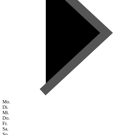
Mo.
Di.
Mi.
Do.
Fr.
Sa.
So.