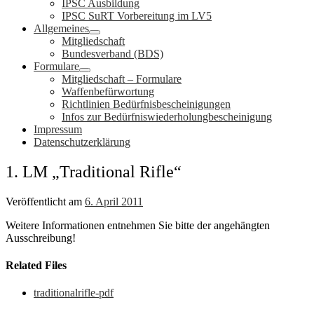
IPSC Ausbildung
IPSC SuRT Vorbereitung im LV5
Allgemeines
Mitgliedschaft
Bundesverband (BDS)
Formulare
Mitgliedschaft – Formulare
Waffenbefürwortung
Richtlinien Bedürfnisbescheinigungen
Infos zur Bedürfniswiederholungbescheinigung
Impressum
Datenschutzerklärung
1. LM „Traditional Rifle“
Veröffentlicht am
6. April 2011
Weitere Informationen entnehmen Sie bitte der angehängten
Ausschreibung!
Related Files
traditionalrifle-pdf