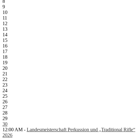
8
9
10
11
12
13
14
15
16
17
18
19
20
21
22
23
24
25
26
27
28
29
30
12:00 AM -
Landesmeisterschaft Perkussion und „Traditional Rifle“
2026