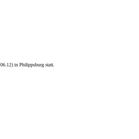
.12) in Philippsburg statt.