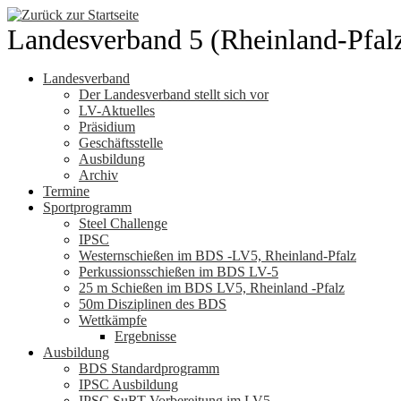
Zum
Inhalt
Landesverband 5 (Rheinland-Pfal
springen
Landesverband
Der Landesverband stellt sich vor
LV-Aktuelles
Präsidium
Geschäftsstelle
Ausbildung
Archiv
Termine
Sportprogramm
Steel Challenge
IPSC
Westernschießen im BDS -LV5, Rheinland-Pfalz
Perkussionsschießen im BDS LV-5
25 m Schießen im BDS LV5, Rheinland -Pfalz
50m Disziplinen des BDS
Wettkämpfe
Ergebnisse
Ausbildung
BDS Standardprogramm
IPSC Ausbildung
IPSC SuRT Vorbereitung im LV5