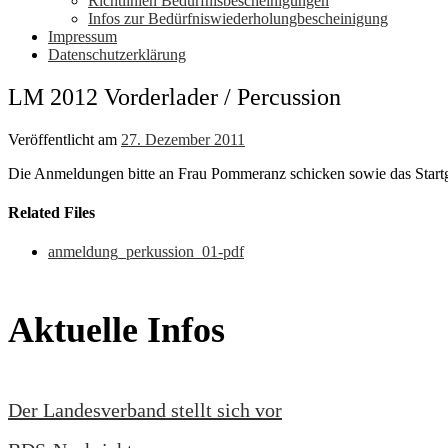
Richtlinien Bedürfnisbescheinigungen
Infos zur Bedürfniswiederholungbescheinigung
Impressum
Datenschutzerklärung
LM 2012 Vorderlader / Percussion
Veröffentlicht am
27. Dezember 2011
Die Anmeldungen bitte an Frau Pommeranz schicken sowie das Startg
Related Files
anmeldung_perkussion_01-pdf
Aktuelle Infos
Der Landesverband stellt sich vor