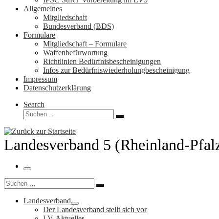
Allgemeines
Mitgliedschaft
Bundesverband (BDS)
Formulare
Mitgliedschaft – Formulare
Waffenbefürwortung
Richtlinien Bedürfnisbescheinigungen
Infos zur Bedürfniswiederholungbescheinigung
Impressum
Datenschutzerklärung
Search
Suche
Suchen …
Landesverband 5 (Rheinland-Pfal
Menü
Suche
Suchen …
Landesverband
Der Landesverband stellt sich vor
LV-Aktuelles