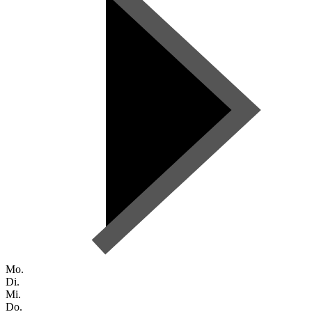
Mo.
Di.
Mi.
Do.