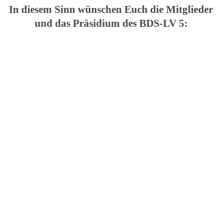
In dies
em Si
nn wünschen Euch die Mitglieder
und das Präsidium des BDS-LV 5: