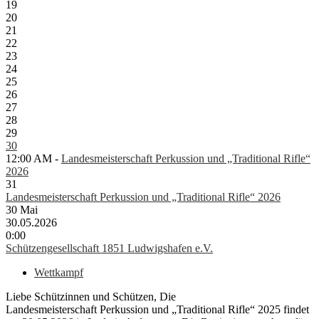
19
20
21
22
23
24
25
26
27
28
29
30
12:00 AM -
Landesmeisterschaft Perkussion und „Traditional Rifle“
2026
31
Landesmeisterschaft Perkussion und „Traditional Rifle“ 2026
30
Mai
30.05.2026
0:00
Schützengesellschaft 1851 Ludwigshafen e.V.
Wettkampf
Liebe Schützinnen und Schützen, Die
Landesmeisterschaft Perkussion und „Traditional Rifle“ 2025 findet