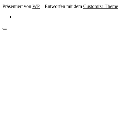
Präsentiert von
WP
– Entworfen mit dem
Customizr-Theme