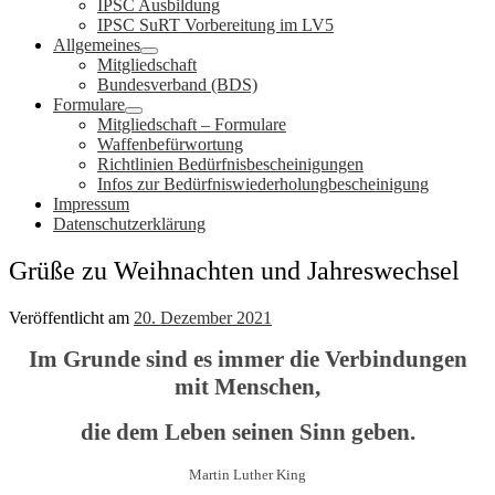
IPSC Ausbildung
IPSC SuRT Vorbereitung im LV5
Allgemeines
Mitgliedschaft
Bundesverband (BDS)
Formulare
Mitgliedschaft – Formulare
Waffenbefürwortung
Richtlinien Bedürfnisbescheinigungen
Infos zur Bedürfniswiederholungbescheinigung
Impressum
Datenschutzerklärung
Grüße zu Weihnachten und Jahreswechsel
Veröffentlicht am
20. Dezember 2021
Im Grunde sind es immer die Verbindungen
mit Menschen,
die dem Leben seinen Sinn geben.
Martin Luther King