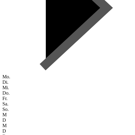
Mo.
Di.
Mi.
Do.
Fr.
Sa.
So.
M
D
M
D