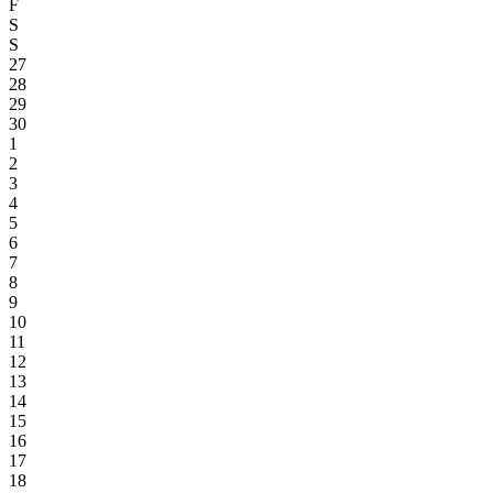
F
S
S
27
28
29
30
1
2
3
4
5
6
7
8
9
10
11
12
13
14
15
16
17
18