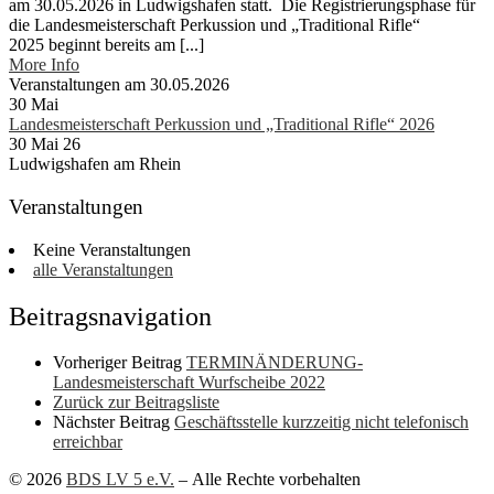
am 30.05.2026 in Ludwigshafen statt. Die Registrierungsphase für
die Landesmeisterschaft Perkussion und „Traditional Rifle“
2025 beginnt bereits am [...]
More Info
Veranstaltungen am 30.05.2026
30
Mai
Landesmeisterschaft Perkussion und „Traditional Rifle“ 2026
30 Mai 26
Ludwigshafen am Rhein
Veranstaltungen
Keine Veranstaltungen
alle Veranstaltungen
Beitragsnavigation
Vorheriger Beitrag
TERMINÄNDERUNG-
Landesmeisterschaft Wurfscheibe 2022
Zurück zur Beitragsliste
Nächster Beitrag
Geschäftsstelle kurzzeitig nicht telefonisch
erreichbar
© 2026
BDS LV 5 e.V.
– Alle Rechte vorbehalten