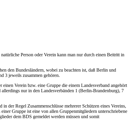
natürliche Person oder Verein kann man nur durch einen Beitritt in
hen den Bundesländern, wobei zu beachten ist, daß Berlin und
nd 3 jeweils zusammen gehören.
er einen Verein bzw. eine Gruppe die einem Landesverband angehört
d allerdings nur in den Landesverbänden 1 (Berlin-Brandenburg), 7
nd in der Regel Zusammenschlüsse mehrerer Schützen eines Vereins,
s einer Gruppe ist eine von allen Gruppenmitgliedern unterschriebene
smitglieder dem BDS gemeldet werden müssen und somit