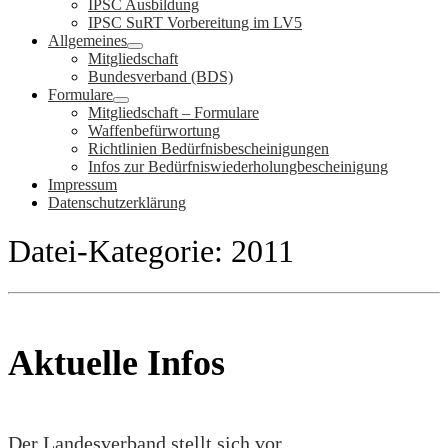
IPSC Ausbildung
IPSC SuRT Vorbereitung im LV5
Allgemeines
Mitgliedschaft
Bundesverband (BDS)
Formulare
Mitgliedschaft – Formulare
Waffenbefürwortung
Richtlinien Bedürfnisbescheinigungen
Infos zur Bedürfniswiederholungbescheinigung
Impressum
Datenschutzerklärung
Datei-Kategorie:
2011
Aktuelle Infos
Der Landesverband stellt sich vor