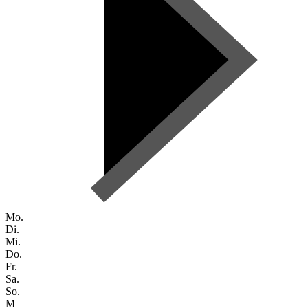
Mo.
Di.
Mi.
Do.
Fr.
Sa.
So.
M