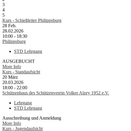
3
4
5
Kurs - Schießleiter Philippsburg
28
Feb.
28.02.2026
10:00 - 18:30
Philippsburg
STD Lehrgang
AUSGEBUCHT
More Info
Kurs - Standaufsicht
20
März
20.03.2026
18:00 - 22:00
Schützenhaus des Schützenverein Volker Alzey 1952 e.V.
Lehrgang
STD Lehrgang
Ausschreibung und Anmeldung
More Info
Kurs - Jugendaufsicht