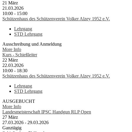
21
März
21.03.2026
10:00 - 15:00
Schützenhaus des Schützenverein Volker Alzey 1952 e.V.
Lehrgang
STD Lehrgang
Ausschreibung und Anmeldung
More Info
Kurs - Schießleiter
22
März
22.03.2026
10:00 - 18:30
Schützenhaus des Schützenverein Volker Alzey 1952 e.V.
Lehrgang
STD Lehrgang
AUSGEBUCHT
More Info
Landesmeisterschaft IPSC Handgun RLP Open
27
März
27.03.2026 - 29.03.2026
Ganztägig