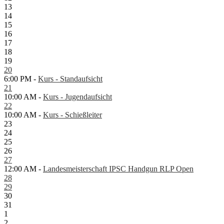
13
14
15
16
17
18
19
20
6:00 PM -
Kurs - Standaufsicht
21
10:00 AM -
Kurs - Jugendaufsicht
22
10:00 AM -
Kurs - Schießleiter
23
24
25
26
27
12:00 AM -
Landesmeisterschaft IPSC Handgun RLP Open
28
29
30
31
1
2