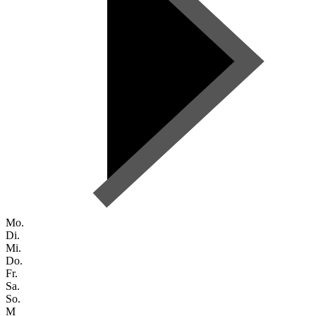
Mo.
Di.
Mi.
Do.
Fr.
Sa.
So.
M