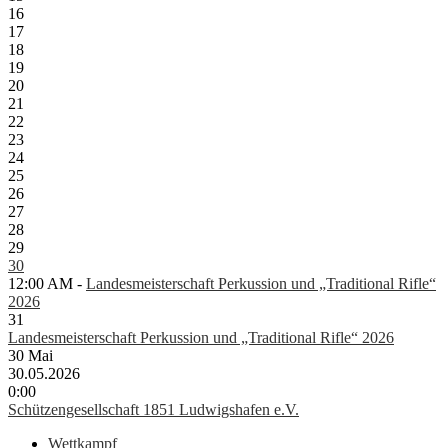
16
17
18
19
20
21
22
23
24
25
26
27
28
29
30
12:00 AM -
Landesmeisterschaft Perkussion und „Traditional Rifle“
2026
31
Landesmeisterschaft Perkussion und „Traditional Rifle“ 2026
30
Mai
30.05.2026
0:00
Schützengesellschaft 1851 Ludwigshafen e.V.
Wettkampf