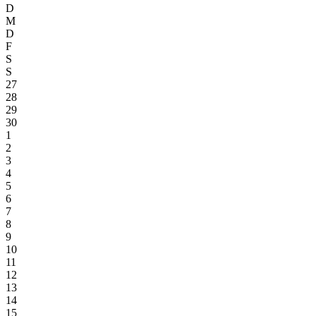
D
M
D
F
S
S
27
28
29
30
1
2
3
4
5
6
7
8
9
10
11
12
13
14
15