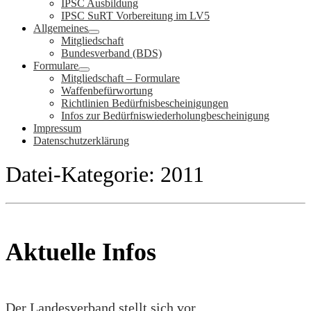
IPSC Ausbildung
IPSC SuRT Vorbereitung im LV5
Allgemeines
Mitgliedschaft
Bundesverband (BDS)
Formulare
Mitgliedschaft – Formulare
Waffenbefürwortung
Richtlinien Bedürfnisbescheinigungen
Infos zur Bedürfniswiederholungbescheinigung
Impressum
Datenschutzerklärung
Datei-Kategorie:
2011
Aktuelle Infos
Der Landesverband stellt sich vor