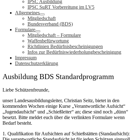
IPSC Ausbildung
IPSC SuRT Vorbereitung im LV5
Allgemeines
Mitgliedschaft
Bundesverband (BDS)
Formulare
Mitgliedschaft – Formulare
Waffenbefürwortung
Richtlinien Bedürfnisbescheinigungen
Infos zur Bedürfniswiederholungbescheinigung
Impressum
Datenschutzerklärung
Ausbildung BDS Standardprogramm
Liebe Schützenfreunde,
unser Landesausbildungsleiter, Christian Seitz, bietet in den
kommenden Wochen einige Kurse „Verantwortliche Aufsicht“
„Jugendaufsicht“ und „Schießleiter“ an; diese sind noch „dünn“
besetzt. Bitte meldet euch über die verlinkten Formulare wenn
Bedarf besteht.
1. Qualifikation für Aufsichten auf Schießstätten (Standaufsicht):
Die verantwortliche Standaufsicht ist für jeden Schützen sinnvoll