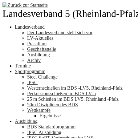
Zum
Inhalt
Landesverband 5 (Rheinland-Pfal
springen
Landesverband
Der Landesverband stellt sich vor
LV-Aktuelles
Präsidium
Geschäftsstelle
Ausbildung
Archiv
Termine
Sportprogramm
Steel Challenge
IPSC
Westernschießen im BDS -LV5, Rheinland-Pfalz
Perkussionsschießen im BDS LV-5
25 m Schießen im BDS LV5, Rheinland -Pfalz
50m Disziplinen des BDS
Wettkämpfe
Ergebnisse
Ausbildung
BDS Standardprogramm
IPSC Ausbildung
IPSC SuRT Vorbereitung im LV5