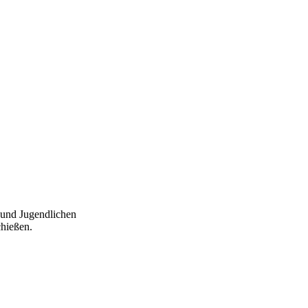
 und Jugendlichen
chießen.