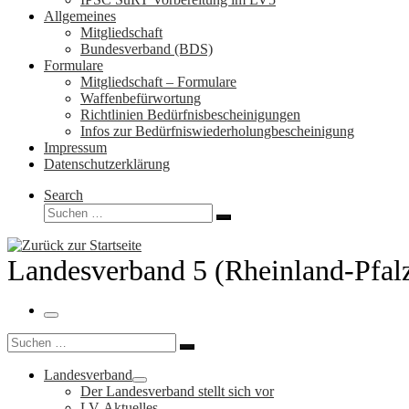
Allgemeines
Mitgliedschaft
Bundesverband (BDS)
Formulare
Mitgliedschaft – Formulare
Waffenbefürwortung
Richtlinien Bedürfnisbescheinigungen
Infos zur Bedürfniswiederholungbescheinigung
Impressum
Datenschutzerklärung
Search
Suche
Suchen …
Landesverband 5 (Rheinland-Pfal
Menü
Suche
Suchen …
Landesverband
Der Landesverband stellt sich vor
LV-Aktuelles