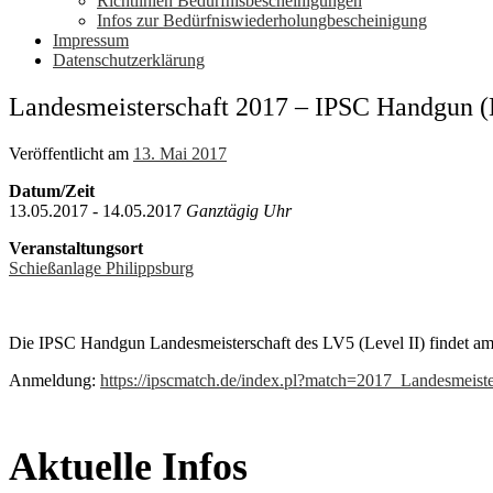
Richtlinien Bedürfnisbescheinigungen
Infos zur Bedürfniswiederholungbescheinigung
Impressum
Datenschutzerklärung
Landesmeisterschaft 2017 – IPSC Handgun (L
Veröffentlicht am
13. Mai 2017
Datum/Zeit
13.05.2017 - 14.05.2017
Ganztägig Uhr
Veranstaltungsort
Schießanlage Philippsburg
Die IPSC Handgun Landesmeisterschaft des LV5 (Level II) findet am 
Anmeldung:
https://ipscmatch.de/index.pl?match=2017_Landesmeist
Aktuelle Infos