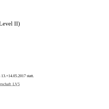
evel II)
13.+14.05.2017 statt.
erschaft_LV5