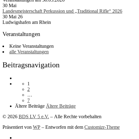
30
Mai
Landesmeisterschaft Perkussion und „Traditional Rifle“ 2026
30 Mai 26
Ludwigshafen am Rhein
Veranstaltungen
Keine Veranstaltungen
alle Veranstaltungen
Beitragsnavigation
1
2
…
7
Ältere Beiträge
Ältere Beiträge
© 2026
BDS LV 5 e.V.
– Alle Rechte vorbehalten
Präsentiert von
WP
– Entworfen mit dem
Customizr-Theme