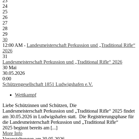
23
24
25
26
27
28
29
30
12:00 AM -
Landesmeisterschaft Perkussion und „Traditional Rifle“
2026
31
Landesmeisterschaft Perkussion und „Traditional Rifle“ 2026
30
Mai
30.05.2026
0:00
Schützengesellschaft 1851 Ludwigshafen e.V.
Wettkampf
Liebe Schützinnen und Schützen, Die
Landesmeisterschaft Perkussion und „Traditional Rifle“ 2025 findet
am 30.05.2026 in Ludwigshafen statt. Die Registrierungsphase für
die Landesmeisterschaft Perkussion und „Traditional Rifle“
2025 beginnt bereits am [...]
More Info
Veranstaltungen am 30.05.2026