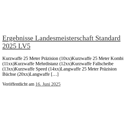
Ergebnisse Landesmeisterschaft Standard
2025 LV5
Kurzwaffe 25 Meter Präzision (10xx)Kurzwaffe 25 Meter Kombi
(11xx)Kurzwaffe Mehrdistanz (12xx)Kurzwaffe Fallscheibe
(13xx)Kurzwaffe Speed (14xx)Langwaffe 25 Meter Präzision
Büchse (20xx)Langwaffe […]
Veröffentlicht am
16. Juni 2025