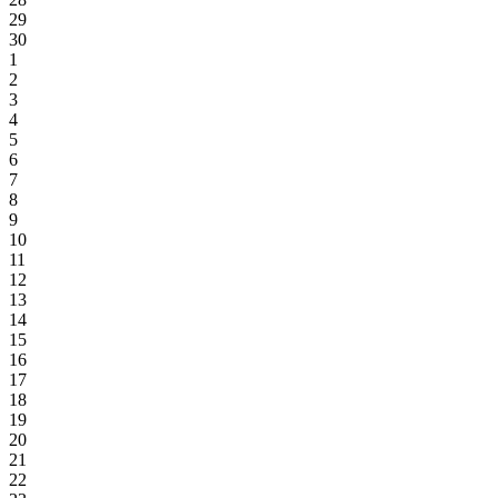
29
30
1
2
3
4
5
6
7
8
9
10
11
12
13
14
15
16
17
18
19
20
21
22